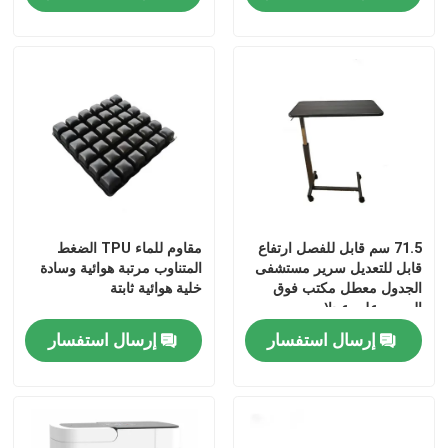
71.5 سم قابل للفصل ارتفاع
مقاوم للماء TPU الضغط
قابل للتعديل سرير مستشفى
المتناوب مرتبة هوائية وسادة
الجدول معطل مكتب فوق
خلية هوائية ثابتة
السرير على عجلات
إرسال استفسار
إرسال استفسار