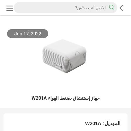
Jun 17, 2022
جهاز إستنشاق بضغط الهواء W201A
الموديل: W201A