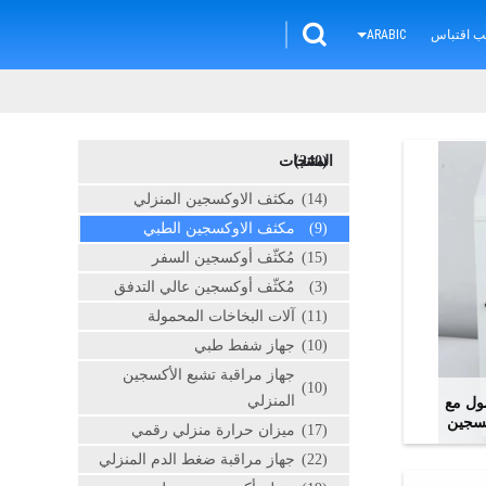
ب اقتباس
ARABIC
(240)
المنتجات
(14)
مكثف الاوكسجين المنزلي
(9)
مكثف الاوكسجين الطبي
(15)
مُكثّف أوكسجين السفر
(3)
مُكثّف أوكسجين عالي التدفق
(11)
آلات البخاخات المحمولة
(10)
جهاز شفط طبي
جهاز مراقبة تشبع الأكسجين
(10)
المنزلي
حمول مع
(17)
ميزان حرارة منزلي رقمي
(22)
جهاز مراقبة ضغط الدم المنزلي