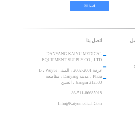
مل
اتصل بنا
DANYANG KAIYU MEDICAL
EQUIPMENT SUPPLY CO., LTD.
غرفة 2001-2002 ، المبنى B ، Wuyue
Plaza ، مدينة Danyang ، مقاطعة
Jiangsu 212300 ، الصين
86-511-86685918
Info@kaiyumedical.com