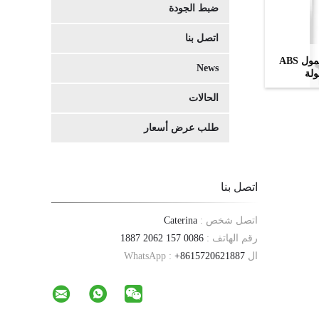
ضبط الجودة
اتصل بنا
8l مكثف الأوكسجين الطبي المحمول ABS
News
ولة
الحالات
طلب عرض أسعار
اتصل بنا
اتصل شخص :
Caterina
رقم الهاتف :
0086 157 2062 1887
ال WhatsApp :
+8615720621887