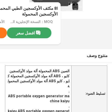
الأوكسجين المحمولة
MOQ：النسخة الإنجليزية المحايدة: موك 5 قطعة / OEM: موك 50 قطعة
افضل سعر
منتوج وصف
الصين ABS المحمولة آلة مولد الأوكسجين
كايو ، ABS آلة مولد الأوكسجين المحمولة ك
ايو ، كايو ABS آلة مولد الأوكسجين المحمول
ة
,
تسليط الضوء:
ABS portable oxygen generator ma
chine kaiyu
,
kaiyu ABS portable oxygen generat