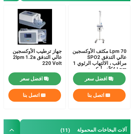
مُكثّف أوكسجين السفر
مُكثّف أوكسجين عالي التدفق
70 Lpm مكثف الأوكسجين
جهاز ترطيب الأوكسجين
آلات البخاخات المحمولة
عالي التدفق SPO2
عالي التدفق 2lpm 1.2a
مراقب ، الالتهاب الرئوي 1
220 Volt
Lpm مُكثّف أوكسجين
جهاز شفط طبي
افضل سعر
افضل سعر
جهاز مراقبة تشبع الأكسجين المنزلي
اتصل بنا
اتصل بنا
ميزان حرارة منزلي رقمي
جهاز مراقبة ضغط الدم المنزلي
آلات البخاخات المحمولة
(11)