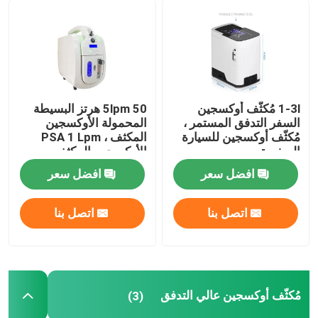
جولة في المعمل
اتصل بنا
1-3l مُكثّف أوكسجين
5lpm 50 هرتز البسيطة
السفر التدفق المستمر ،
المحمولة الأوكسجين
أخبار
مُكثّف أوكسجين للسيارة
المكثف ، PSA 1 Lpm
الصغيرة
الأوكسجين المكثف
افضل سعر
افضل سعر
حالات
اتصل بنا
اتصل بنا
اطلب اقتباس
مكثف الاوكسجين المنزلي
مُكثّف أوكسجين عالي التدفق
(3)
مكثف الاوكسجين الطبي