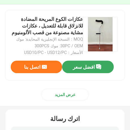
عكازات الكوع المريحة المضادة
للانزلاق قابلة للتعديل ، عكازات
مشاية مصنوعة من قصب الألومنيوم
MOQ：النسخة الإنجليزية المحايدة: موك
30PC / OEM: موك 300PCS
الأسعار：USD10/PC - USD12/PC
افضل سعر
اتصل بنا
عرض المزيد
اترك رسالة