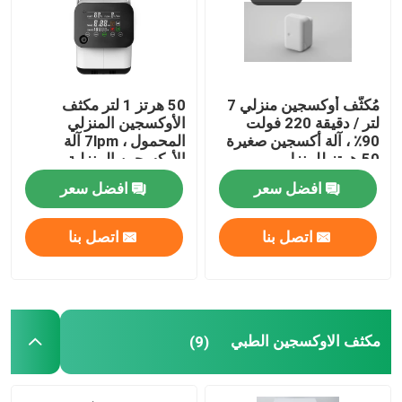
مُكثّف أوكسجين منزلي 7
50 هرتز 1 لتر مكثف
لتر / دقيقة 220 فولت
الأوكسجين المنزلي
90٪ ، آلة أكسجين صغيرة
المحمول ، 7lpm آلة
50 هرتز للمنزل
الأوكسجين المنزلية
افضل سعر
افضل سعر
اتصل بنا
اتصل بنا
مكثف الاوكسجين الطبي
(9)