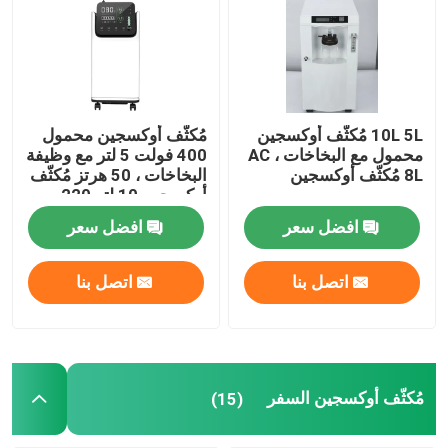
10L 5L مُكثّف أوكسجين
مُكثّف أوكسجين محمول
محمول مع البخاخات ، AC
400 فولت 5 لتر مع وظيفة
8L مُكثّف أوكسجين
البخاخات ، 50 هرتز مُكثّف
أوكسجين 10 لتر 220
فولت
افضل سعر
افضل سعر
اتصل بنا
اتصل بنا
مسكن
منتجات
مُكثّف أوكسجين السفر
(15)
معلومات عنا