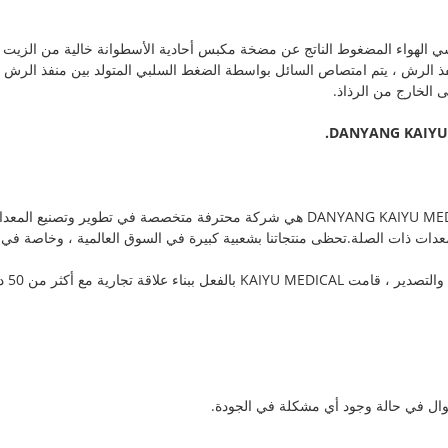
سي الهواء المضغوط الناتج عن مضخة مكبس أحادية الأسطوانة خالية من الزيت كم
ذ الرش ، يتم امتصاص السائل بواسطة الضغط السلبي المتولد بين منفذ الرش و
الخارج من الرذاذ.
DANYANG KAIYU 
نحن ، DANYANG KAIYU MEDICAL EQUIPMENT SUPPLY CO. ، LTD هي شركة محترفة متخصصة 
عدات ذات الصلة.تحظى منتجاتنا بشعبية كبيرة في السوق العالمية ، وخاصة في 
منذ ع
موال في حالة وجود أي مشكلة في الجودة.