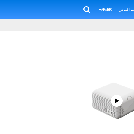
ب اقتباس
ARABIC