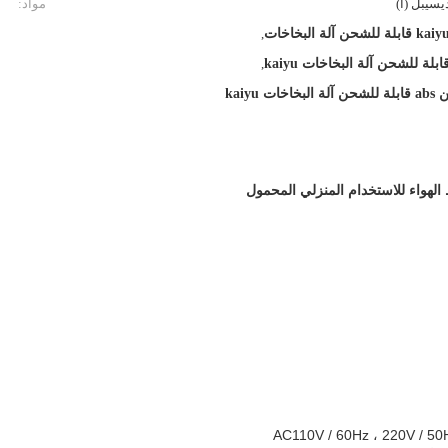
مواد:
للشحن آلة البخاخات
,
,
لبخاخات kaiyu
الهواء للاستخدام المنزلي المحمول
AC110V / 60Hz ، 220V / 5