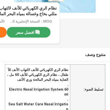
مللي بخاخ وغسالة بمياه البحر ال
MOQ：النسخة الإنجليزية المحايدة: موك 50 قطعة / OEM: موك 500 قطعة
افضل سعر
منتوج وصف
نظام الري الكهربائي للأنف لالتهاب الأنف للأ
طفال ، نظام الري الكهربائي للأنف 60 مل ،
العناية بمياه البحر المالحة وري الأنف
,
تسليط الضوء:
Electric Nasal Irrigation System 60
ml
,
Sea Salt Water Care Nasal Irrigatio
n