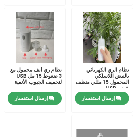
جولة في المعمل
اتصل بنا
أخبار
نظام الري الكهربائي
نظام ري أنف محمول مع
حالات
بالنبض اللاسلكي
3 ضغوط 15 مل USB
المحمول 15 مللي منظف
لتخفيف الجيوب الأنفية
شحن USB
اطلب اقتباس
إرسال استفسار
إرسال استفسار
مكثف الاوكسجين المنزلي
مكثف الاوكسجين الطبي